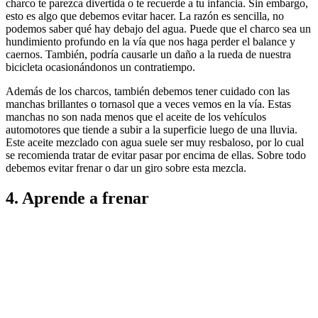
charco te parezca divertida o te recuerde a tu infancia. Sin embargo,
esto es algo que debemos evitar hacer. La razón es sencilla, no
podemos saber qué hay debajo del agua. Puede que el charco sea un
hundimiento profundo en la vía que nos haga perder el balance y
caernos. También, podría causarle un daño a la rueda de nuestra
bicicleta ocasionándonos un contratiempo.
Además de los charcos, también debemos tener cuidado con las
manchas brillantes o tornasol que a veces vemos en la vía. Estas
manchas no son nada menos que el aceite de los vehículos
automotores que tiende a subir a la superficie luego de una lluvia.
Este aceite mezclado con agua suele ser muy resbaloso, por lo cual
se recomienda tratar de evitar pasar por encima de ellas. Sobre todo
debemos evitar frenar o dar un giro sobre esta mezcla.
4.
Aprende a frenar