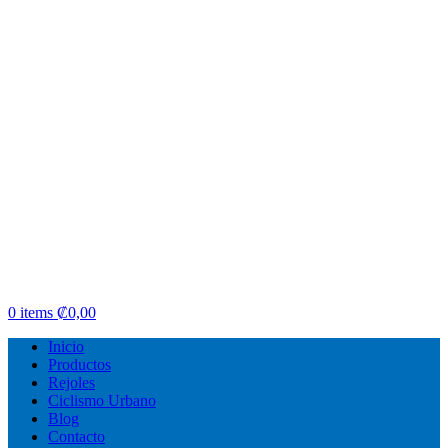
0
items
₡
0,00
Inicio
Productos
Rejoles
Ciclismo Urbano
Blog
Contacto