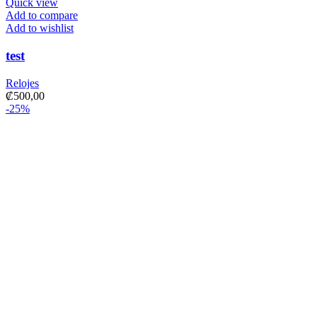
Quick view
Add to compare
Add to wishlist
test
Relojes
₡
500,00
-25%