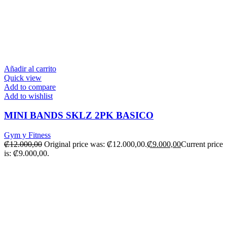
Añadir al carrito
Quick view
Add to compare
Add to wishlist
MINI BANDS SKLZ 2PK BASICO
Gym y Fitness
₡
12.000,00
Original price was: ₡12.000,00.
₡
9.000,00
Current price
is: ₡9.000,00.