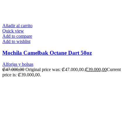
Añadir al carrito
Quick view
Add to compare
Add to wishlist
Mochila Camelbak Octane Dart 50oz
Alforjas y bolsas
₡
47.000,00
Original price was: ₡47.000,00.
₡
39.000,00
Current
price is: ₡39.000,00.