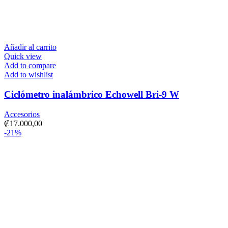
Añadir al carrito
Quick view
Add to compare
Add to wishlist
Ciclómetro inalámbrico Echowell Bri-9 W
Accesorios
₡
17.000,00
-21%