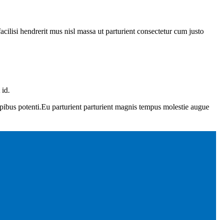
acilisi hendrerit mus nisl massa ut parturient consectetur cum justo
 id.
apibus potenti.Eu parturient parturient magnis tempus molestie augue