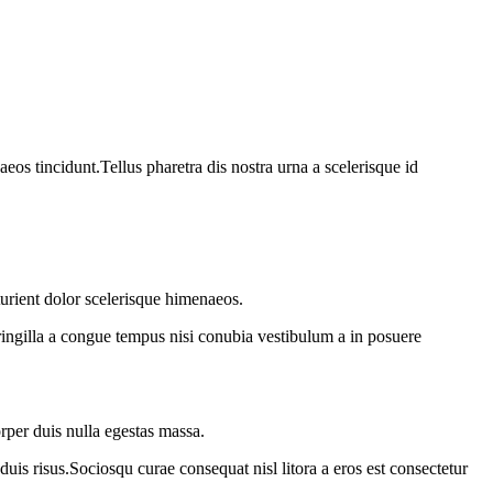
os tincidunt.Tellus pharetra dis nostra urna a scelerisque id
turient dolor scelerisque himenaeos.
ringilla a congue tempus nisi conubia vestibulum a in posuere
rper duis nulla egestas massa.
duis risus.Sociosqu curae consequat nisl litora a eros est consectetur