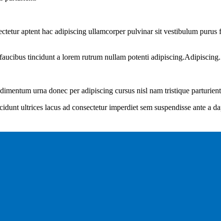
sectetur aptent hac adipiscing ullamcorper pulvinar sit vestibulum purus f
faucibus tincidunt a lorem rutrum nullam potenti adipiscing.Adipiscing.
dimentum urna donec per adipiscing cursus nisl nam tristique parturient
cidunt ultrices lacus ad consectetur imperdiet sem suspendisse ante a d